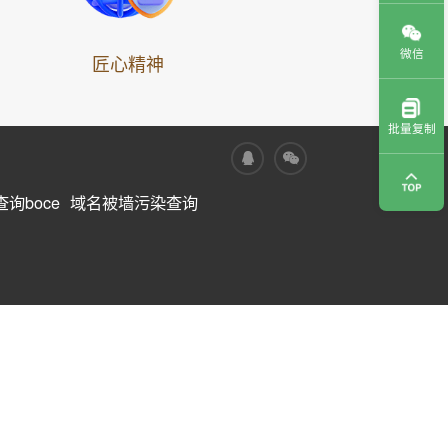
微信
匠心精神
批量复制
询boce
域名被墙污染查询