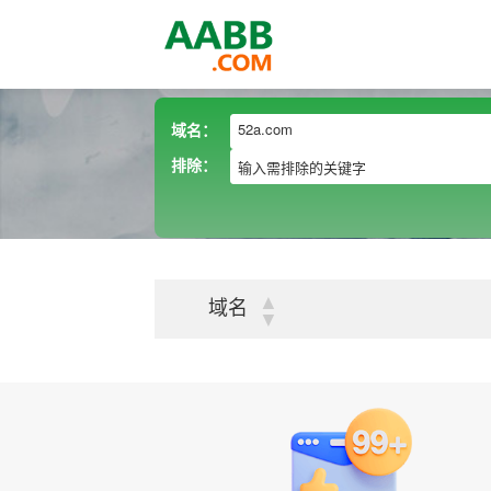
域名：
排除：
▲
域名
▼