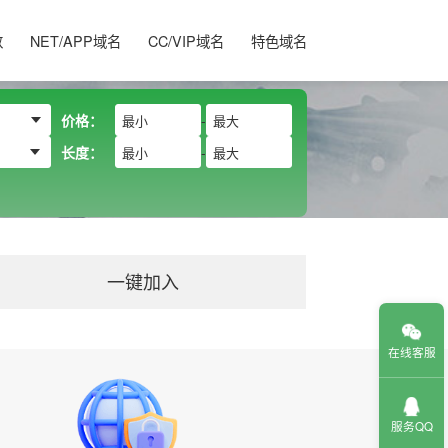
数
NET/APP域名
CC/VIP域名
特色域名
价格：
-
长度：
-
一键加入
在线客服
服务QQ