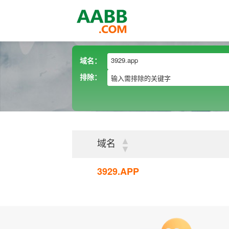
域名：
排除：
▲
域名
▼
3929.APP