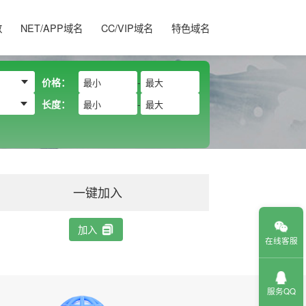
数
NET/APP域名
CC/VIP域名
特色域名
价格：
-
长度：
-
一键加入
加入
在线客服
服务QQ