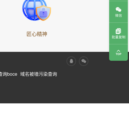
微信
匠心精神
批量复制
询boce
域名被墙污染查询