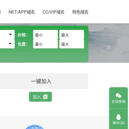
数
NET/APP域名
CC/VIP域名
特色域名
价格：
-
长度：
-
一键加入
加入
在线客服
服务QQ