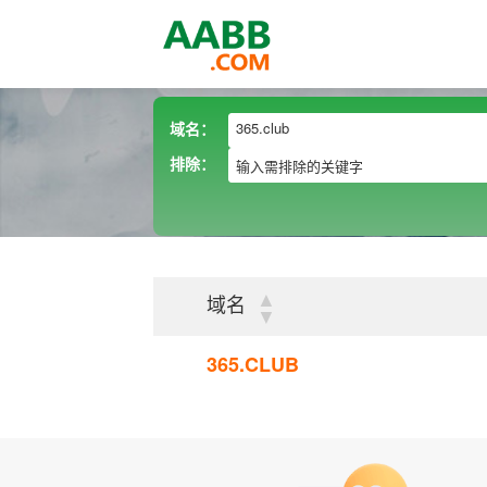
域名：
排除：
▲
域名
▼
365.CLUB