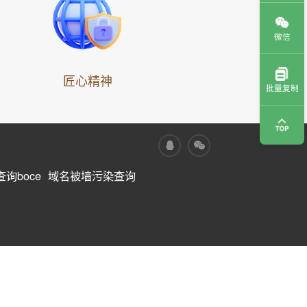
微信
匠心精神
批量复制
询boce
域名被墙污染查询