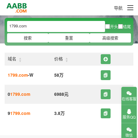
导航
开头
结尾
搜索
重置
高级搜索
▲
▲
域名
价格
▼
▼
1799.com
-W
58万
0
1799.com
6988元
在线客服
9
1799.com
3.8万
服务QQ
微信