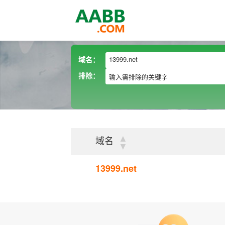
域名：
排除：
▲
域名
▼
13999.net