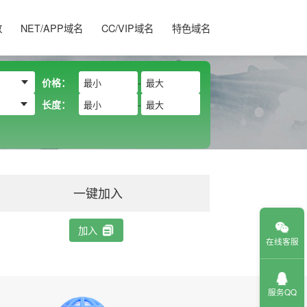
数
NET/APP域名
CC/VIP域名
特色域名
价格：
-
长度：
-
一键加入
加入
在线客服
服务QQ