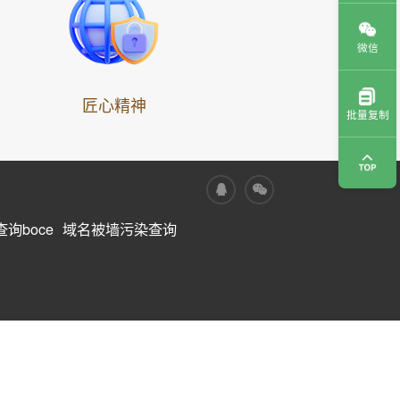
微信
匠心精神
批量复制
询boce
域名被墙污染查询