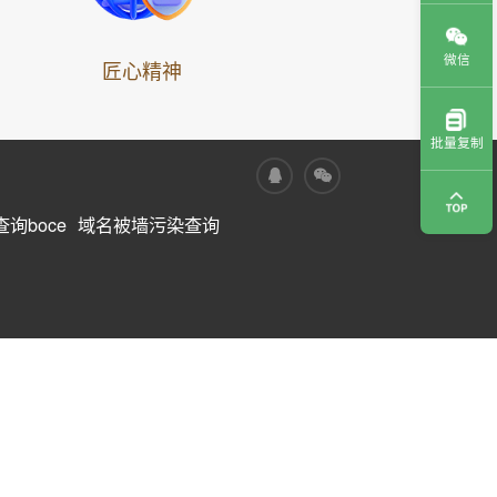
微信
匠心精神
批量复制
询boce
域名被墙污染查询