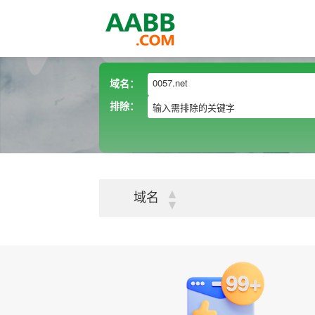
域名：
排除：
▲
域名
▼