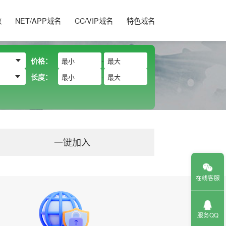
数
NET/APP域名
CC/VIP域名
特色域名
价格：
-
长度：
-
一键加入
在线客服
服务QQ