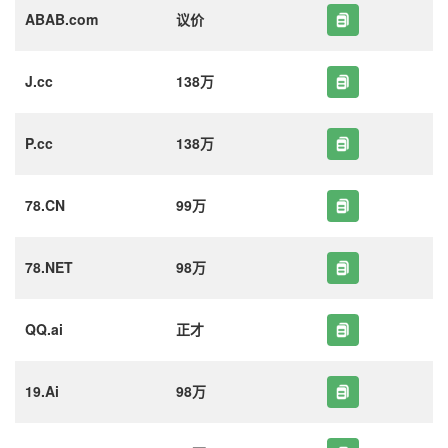
ABAB.com
议价
J.cc
138万
P.cc
138万
78.CN
99万
78.NET
98万
QQ.ai
正才
19.Ai
98万