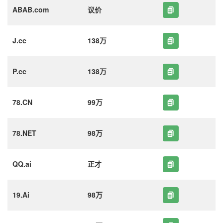
ABAB.com
议价
J.cc
138万
P.cc
138万
78.CN
99万
78.NET
98万
QQ.ai
正才
19.Ai
98万