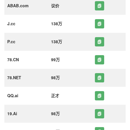
ABAB.com
议价
J.cc
138万
P.cc
138万
78.CN
99万
78.NET
98万
QQ.ai
正才
19.Ai
98万