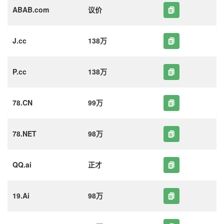
ABAB.com
议价
J.cc
138万
P.cc
138万
78.CN
99万
78.NET
98万
QQ.ai
正才
19.Ai
98万