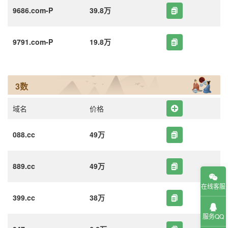
9686.com-P
39.8万
9791.com-P
19.8万
3数
域名
价格
088.cc
49万
889.cc
49万
在线客服
399.cc
38万
服务QQ