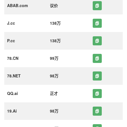
ABAB.com
议价
J.cc
138万
P.cc
138万
78.CN
99万
78.NET
98万
QQ.ai
正才
19.Ai
98万