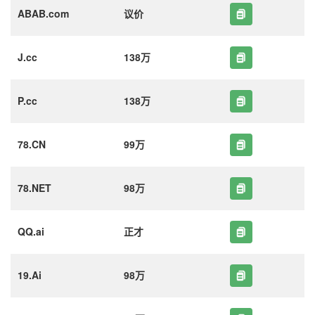
ABAB.com
议价
J.cc
138万
P.cc
138万
78.CN
99万
78.NET
98万
QQ.ai
正才
19.Ai
98万