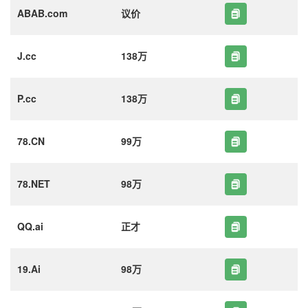
ABAB.com
议价
J.cc
138万
P.cc
138万
78.CN
99万
78.NET
98万
QQ.ai
正才
19.Ai
98万