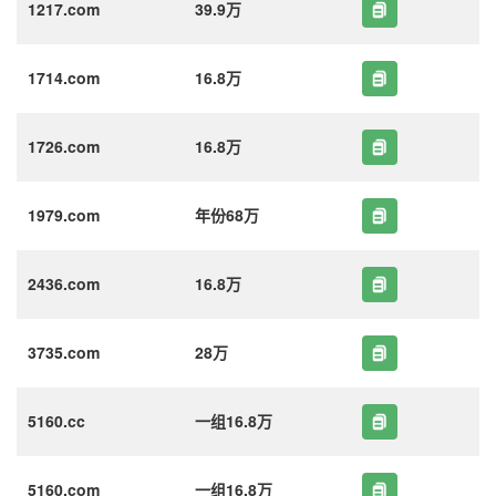
1217.com
39.9万
1714.com
16.8万
1726.com
16.8万
1979.com
年份68万
2436.com
16.8万
3735.com
28万
5160.cc
一组16.8万
5160.com
一组16.8万