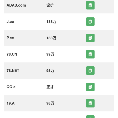
ABAB.com
议价
J.cc
138万
P.cc
138万
78.CN
99万
78.NET
98万
QQ.ai
正才
19.Ai
98万