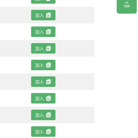
加入
加入
加入
加入
加入
加入
加入
加入