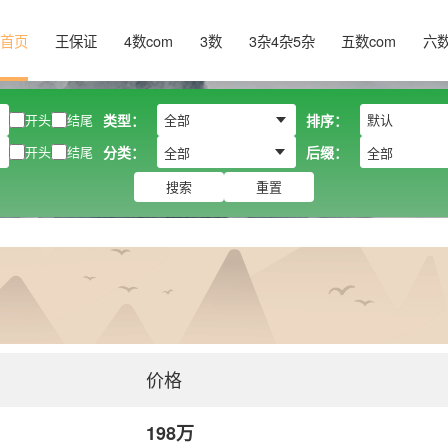
首页
王保证
4数com
3数
3杂4杂5杂
五数com
六
开头
结尾
类型：
排序：
开头
结尾
分类：
后缀：
全部
全部
搜索
重置
价格
198万