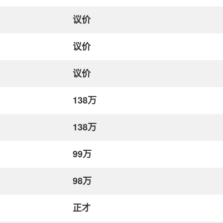
议价
议价
议价
138万
138万
99万
98万
正才