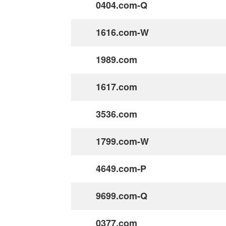
0404.com-Q
1616.com-W
1989.com
1617.com
3536.com
1799.com-W
4649.com-P
9699.com-Q
0377.com