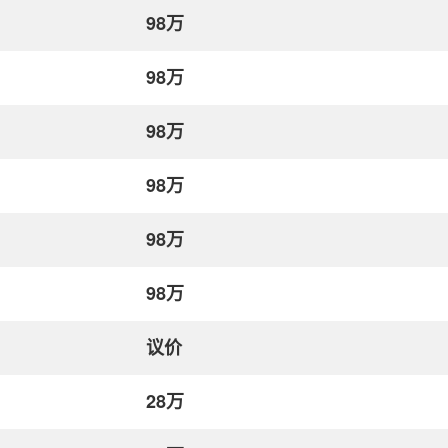
98万
98万
98万
98万
98万
98万
议价
28万