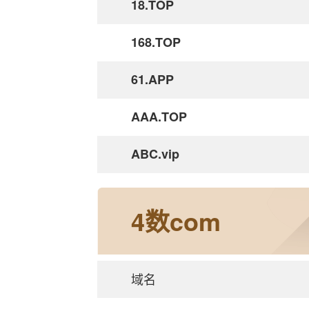
18.TOP
168.TOP
61.APP
AAA.TOP
ABC.vip
4数com
域名