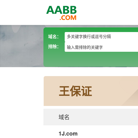
域名：
排除：
王保证
域名
1J.com