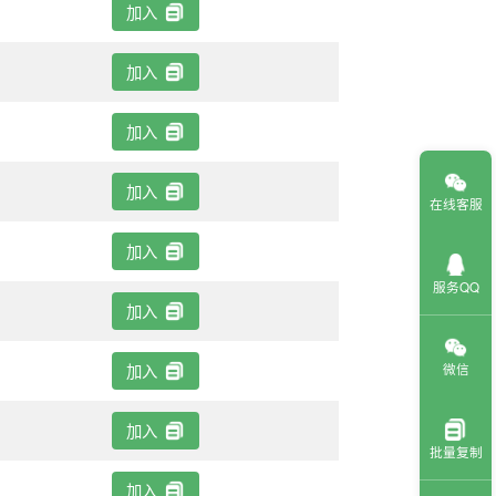
加入
加入
加入
加入
在线客服
加入
服务QQ
加入
加入
微信
加入
批量复制
加入