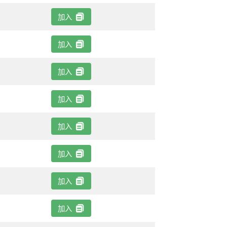
加入
加入
加入
加入
加入
加入
加入
加入