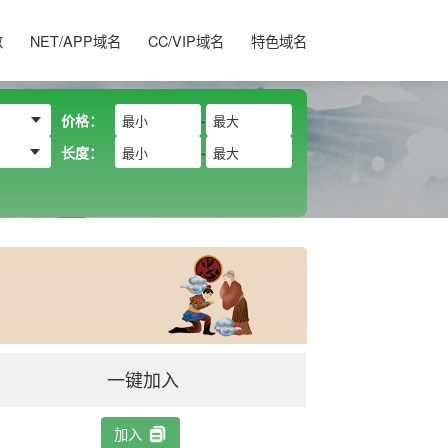
数
NET/APP域名
CC/VIP域名
特色域名
价格：
-
长度：
-
一键加入
加入