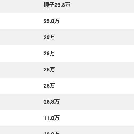
顺子29.8万
25.8万
29万
28万
28万
28万
28.8万
11.8万