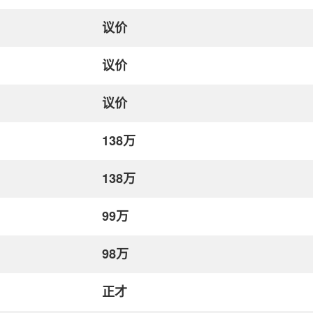
议价
议价
议价
138万
138万
99万
98万
正才