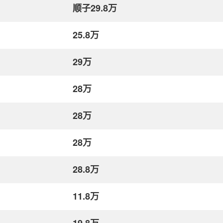
顺子29.8万
25.8万
29万
28万
28万
28万
28.8万
11.8万