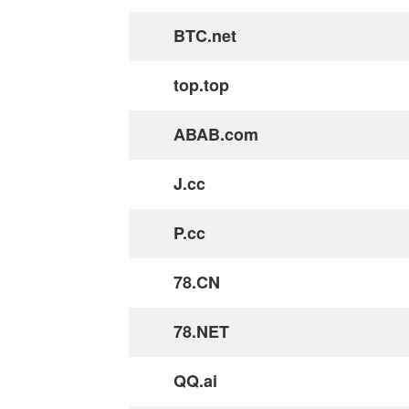
BTC.net
top.top
ABAB.com
J.cc
P.cc
78.CN
78.NET
QQ.ai