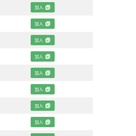
加入
加入
加入
加入
加入
加入
加入
加入