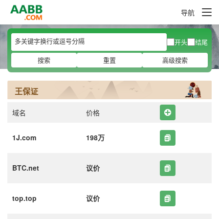
导航
开头
结尾
搜索
重置
高级搜索
王保证
域名
价格
1J.com
198万
BTC.net
议价
top.top
议价