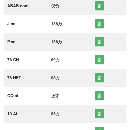
ABAB.com
议价
J.cc
138万
P.cc
138万
78.CN
99万
78.NET
98万
QQ.ai
正才
19.Ai
98万