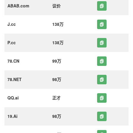
ABAB.com
议价
J.cc
138万
P.cc
138万
78.CN
99万
78.NET
98万
QQ.ai
正才
19.Ai
98万