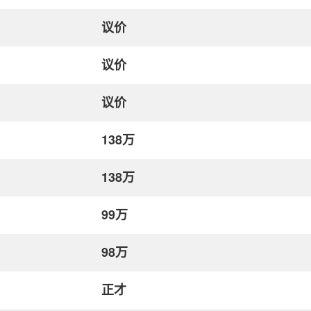
议价
议价
议价
138万
138万
99万
98万
正才