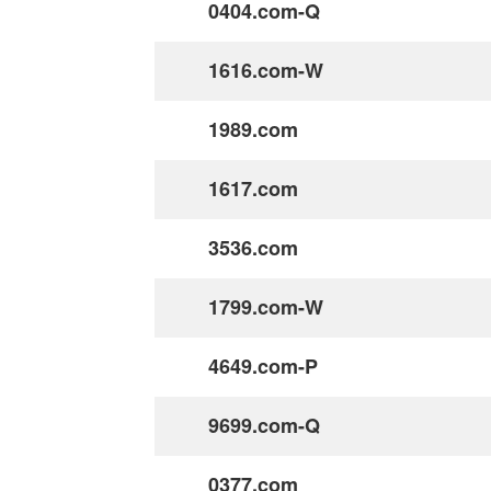
0404.com-Q
1616.com-W
1989.com
1617.com
3536.com
1799.com-W
4649.com-P
9699.com-Q
0377.com