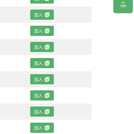
加入
加入
加入
加入
加入
加入
加入
加入