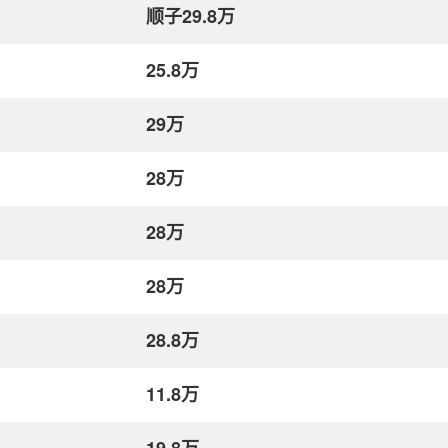
顺子29.8万
25.8万
29万
28万
28万
28万
28.8万
11.8万