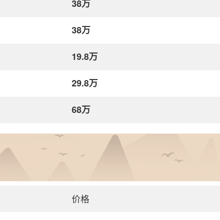
38万
38万
19.8万
29.8万
68万
价格