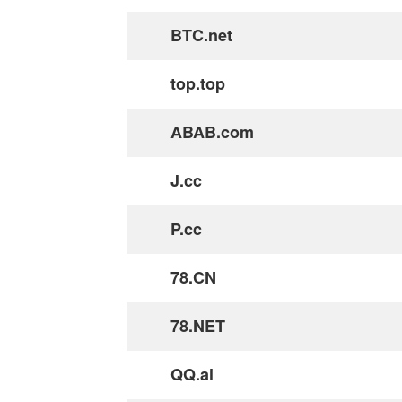
BTC.net
top.top
ABAB.com
J.cc
P.cc
78.CN
78.NET
QQ.ai