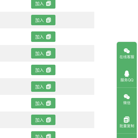
加入
加入
加入
加入
在线客服
加入
服务QQ
加入
加入
微信
加入
批量复制
加入