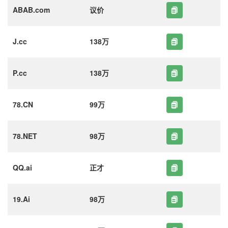
ABAB.com
议价
J.cc
138万
P.cc
138万
78.CN
99万
78.NET
98万
QQ.ai
正才
19.Ai
98万