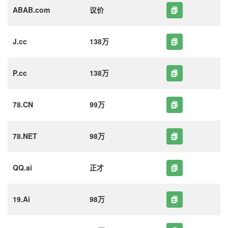
ABAB.com
议价
J.cc
138万
P.cc
138万
78.CN
99万
78.NET
98万
QQ.ai
正才
19.Ai
98万