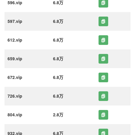
596.vip
6.8万
597.vip
6.8万
612.vip
6.8万
659.vip
6.8万
672.vip
6.8万
726.vip
6.8万
804.vip
2.8万
932.vip
6.8万