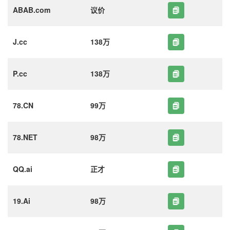
ABAB.com
议价
J.cc
138万
P.cc
138万
78.CN
99万
78.NET
98万
QQ.ai
正才
19.Ai
98万