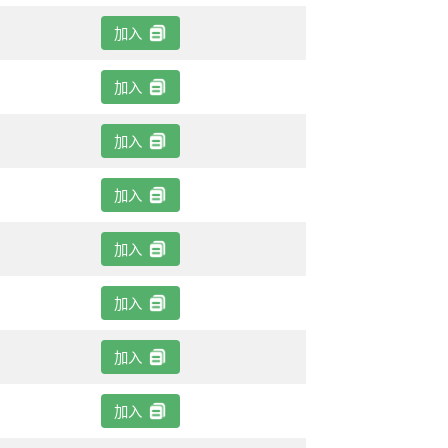
加入
加入
加入
加入
加入
加入
加入
加入