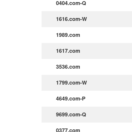
0404.com-Q
1616.com-W
1989.com
1617.com
3536.com
1799.com-W
4649.com-P
9699.com-Q
0377.com