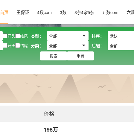
首页
王保证
4数com
3数
3杂4杂5杂
五数com
六
开头
结尾
类型：
排序：
开头
结尾
分类：
后缀：
全部
全部
搜索
重置
价格
198万