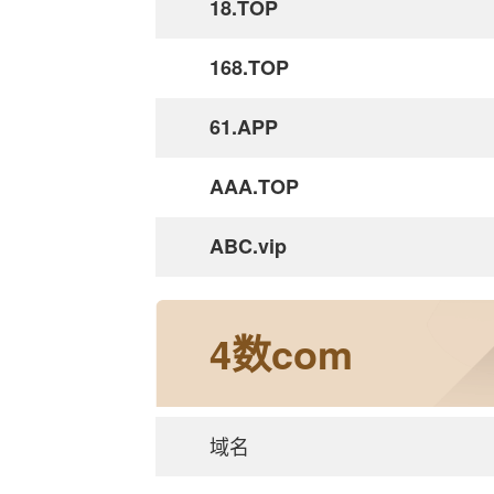
18.TOP
168.TOP
61.APP
AAA.TOP
ABC.vip
4数com
域名