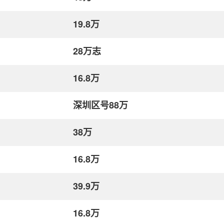
19.8万
28万志
16.8万
深圳区号88万
38万
16.8万
39.9万
16.8万