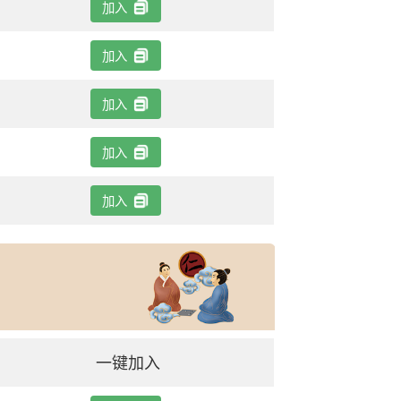
加入
加入
加入
加入
加入
一键加入