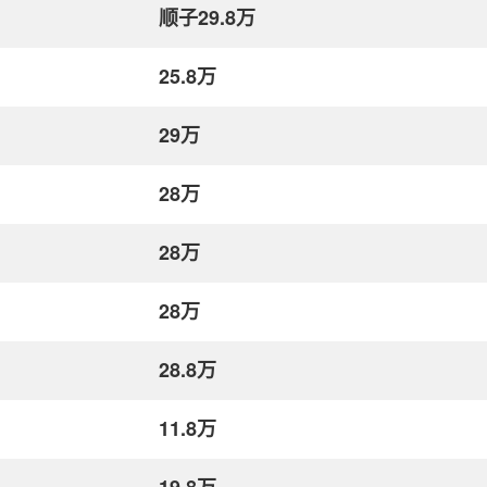
顺子29.8万
25.8万
29万
28万
28万
28万
28.8万
11.8万