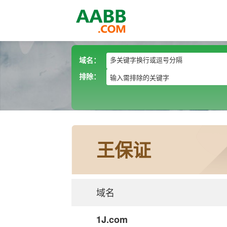
域名：
排除：
王保证
域名
1J.com