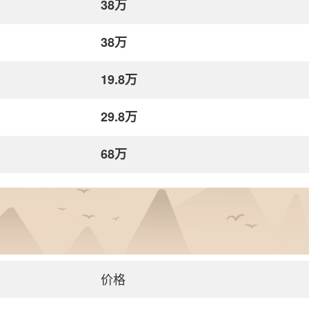
38万
38万
19.8万
29.8万
68万
价格