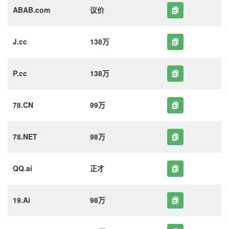
ABAB.com
议价
J.cc
138万
P.cc
138万
78.CN
99万
78.NET
98万
QQ.ai
正才
19.Ai
98万