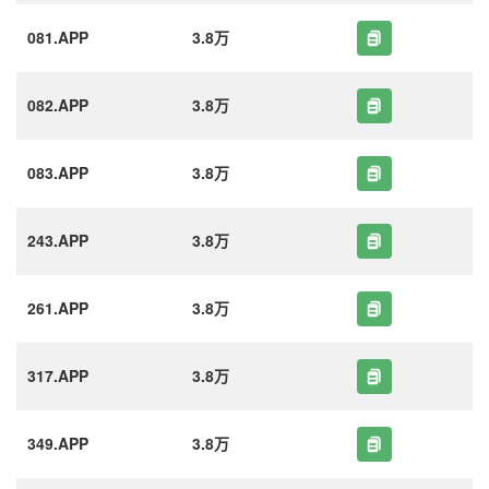
081.APP
3.8万
082.APP
3.8万
083.APP
3.8万
243.APP
3.8万
261.APP
3.8万
317.APP
3.8万
349.APP
3.8万