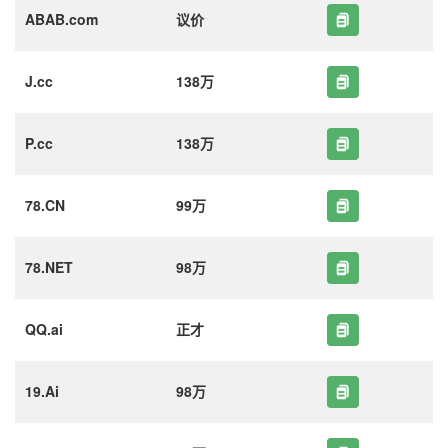
ABAB.com
议价
J.cc
138万
P.cc
138万
78.CN
99万
78.NET
98万
QQ.ai
正才
19.Ai
98万