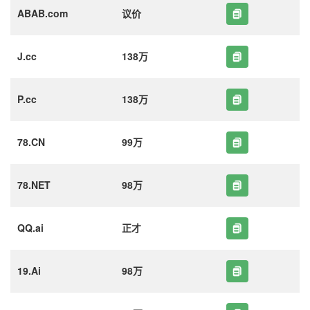
ABAB.com
议价
J.cc
138万
P.cc
138万
78.CN
99万
78.NET
98万
QQ.ai
正才
19.Ai
98万