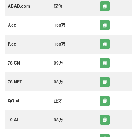
ABAB.com
议价
J.cc
138万
P.cc
138万
78.CN
99万
78.NET
98万
QQ.ai
正才
19.Ai
98万