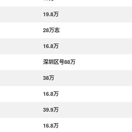
19.8万
28万志
16.8万
深圳区号88万
38万
16.8万
39.9万
16.8万