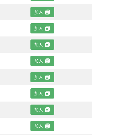
加入
加入
加入
加入
加入
加入
加入
加入