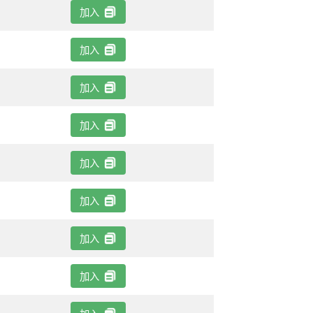
加入
加入
加入
加入
加入
加入
加入
加入