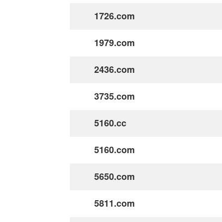
1726.com
1979.com
2436.com
3735.com
5160.cc
5160.com
5650.com
5811.com