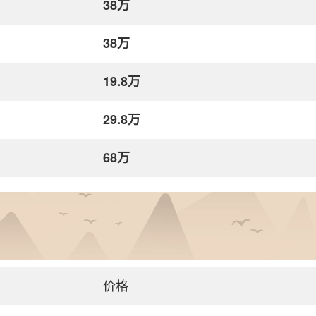
38万
38万
19.8万
29.8万
68万
价格