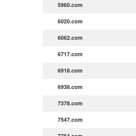
5960.com
6020.com
6062.com
6717.com
6918.com
6938.com
7378.com
7547.com