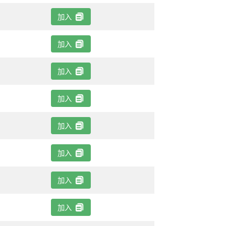
加入
加入
加入
加入
加入
加入
加入
加入