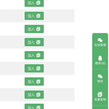
加入
加入
加入
加入
在线客服
加入
服务QQ
加入
加入
微信
加入
批量复制
加入