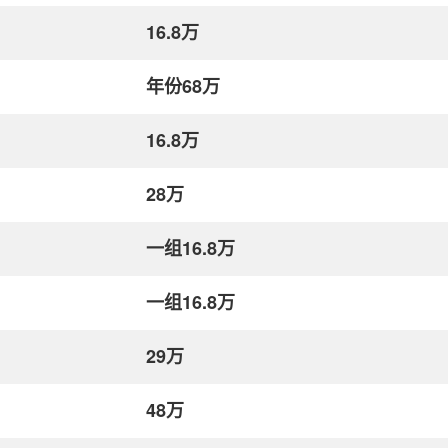
16.8万
年份68万
16.8万
28万
一组16.8万
一组16.8万
29万
48万