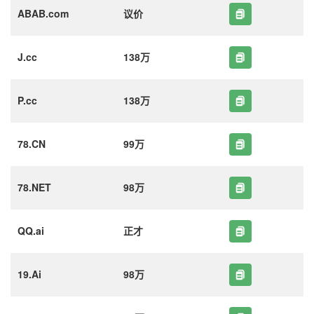
ABAB.com
议价
J.cc
138万
P.cc
138万
78.CN
99万
78.NET
98万
QQ.ai
正才
19.Ai
98万