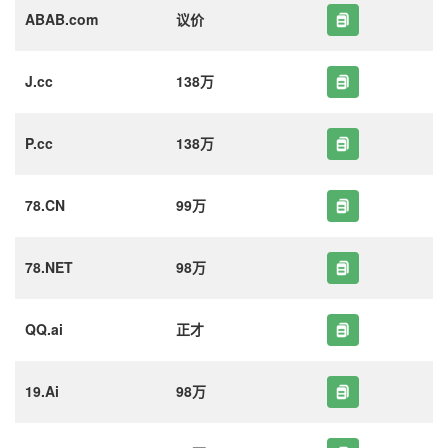
ABAB.com
议价
J.cc
138万
P.cc
138万
78.CN
99万
78.NET
98万
QQ.ai
正才
19.Ai
98万