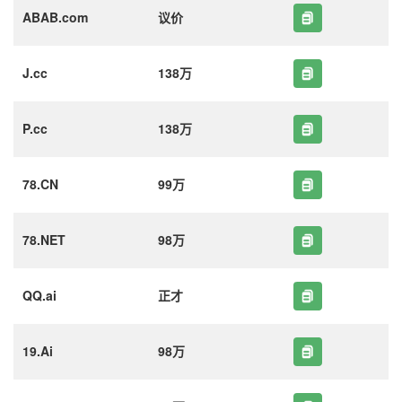
ABAB.com
议价
J.cc
138万
P.cc
138万
78.CN
99万
78.NET
98万
QQ.ai
正才
19.Ai
98万