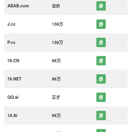
ABAB.com
议价
J.cc
138万
P.cc
138万
78.CN
99万
78.NET
98万
QQ.ai
正才
19.Ai
98万