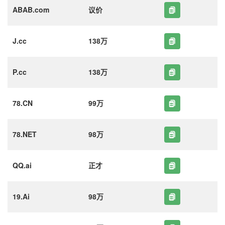
ABAB.com
议价
J.cc
138万
P.cc
138万
78.CN
99万
78.NET
98万
QQ.ai
正才
19.Ai
98万