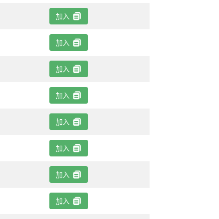
加入
加入
加入
加入
加入
加入
加入
加入