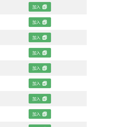
加入
加入
加入
加入
加入
加入
加入
加入