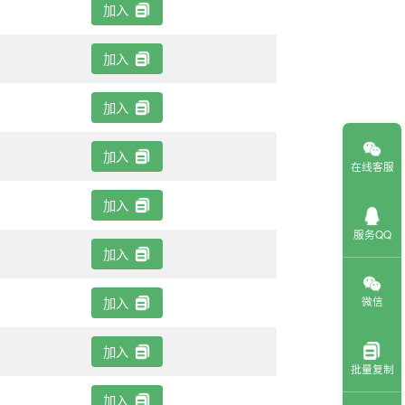
加入
加入
加入
加入
在线客服
加入
服务QQ
加入
加入
微信
加入
批量复制
加入