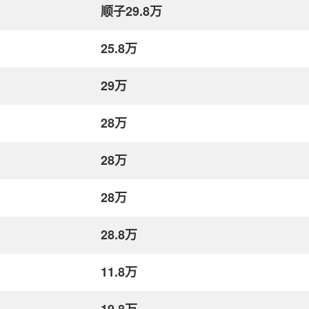
顺子29.8万
25.8万
29万
28万
28万
28万
28.8万
11.8万