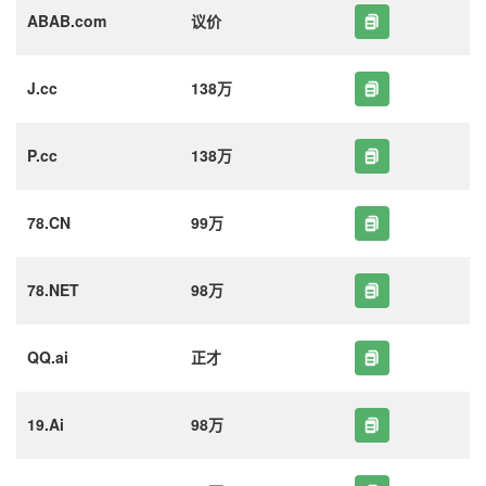
ABAB.com
议价
J.cc
138万
P.cc
138万
78.CN
99万
78.NET
98万
QQ.ai
正才
19.Ai
98万