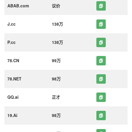
ABAB.com
议价
J.cc
138万
P.cc
138万
78.CN
99万
78.NET
98万
QQ.ai
正才
19.Ai
98万