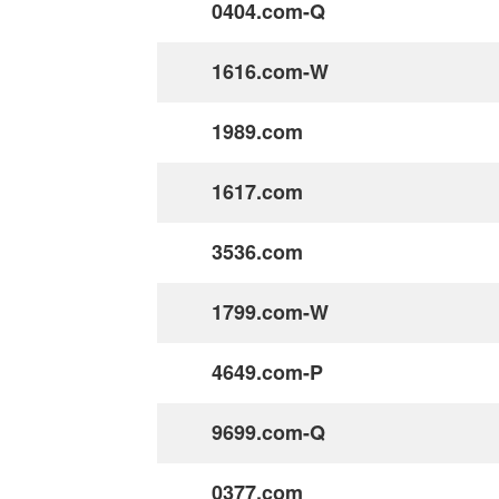
0404.com-Q
1616.com-W
1989.com
1617.com
3536.com
1799.com-W
4649.com-P
9699.com-Q
0377.com