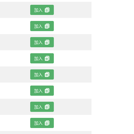
加入
加入
加入
加入
加入
加入
加入
加入