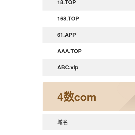
18.TOP
168.TOP
61.APP
AAA.TOP
ABC.vip
4数com
域名