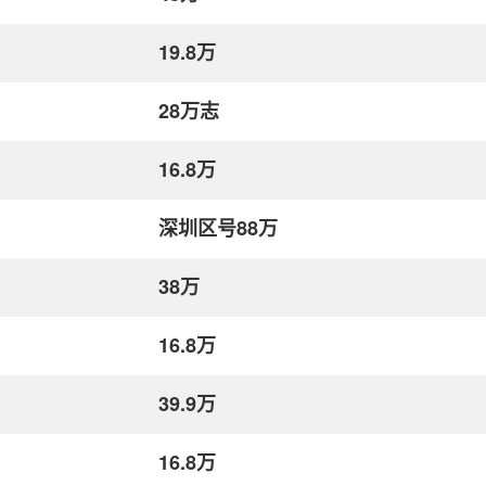
19.8万
28万志
16.8万
深圳区号88万
38万
16.8万
39.9万
16.8万