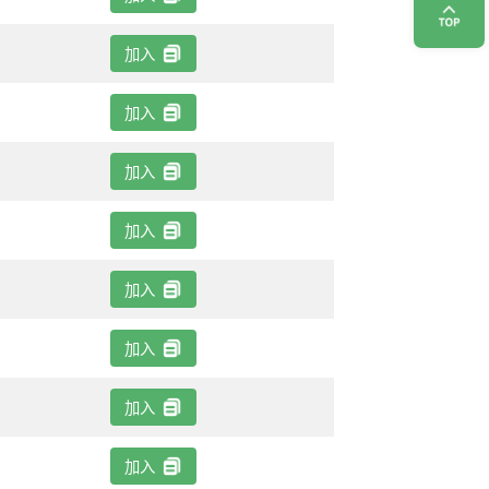
加入
加入
加入
加入
加入
加入
加入
加入