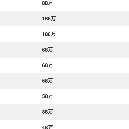
88万
188万
188万
68万
68万
58万
58万
88万
48万