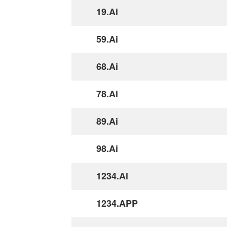
19.Ai
59.Ai
68.Ai
78.Ai
89.Ai
98.Ai
1234.Ai
1234.APP