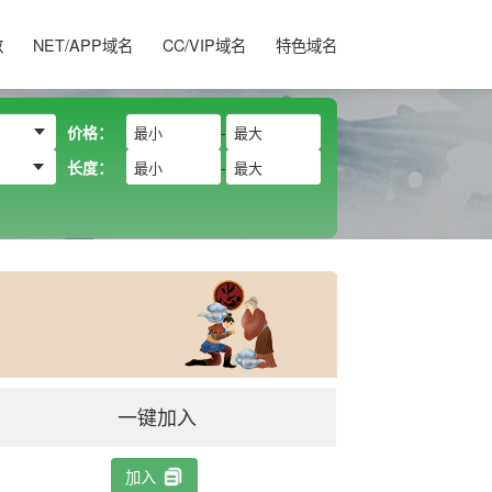
数
NET/APP域名
CC/VIP域名
特色域名
价格：
-
长度：
-
一键加入
加入