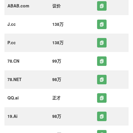
ABAB.com
议价
J.cc
138万
P.cc
138万
78.CN
99万
78.NET
98万
QQ.ai
正才
19.Ai
98万