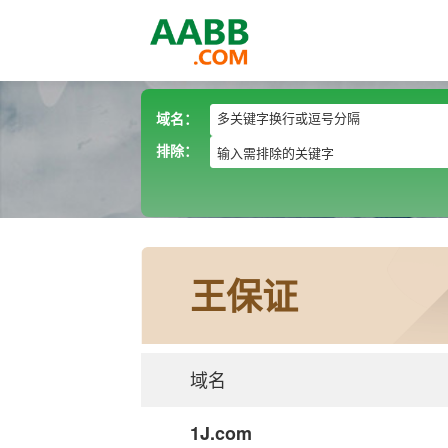
域名：
排除：
王保证
域名
1J.com