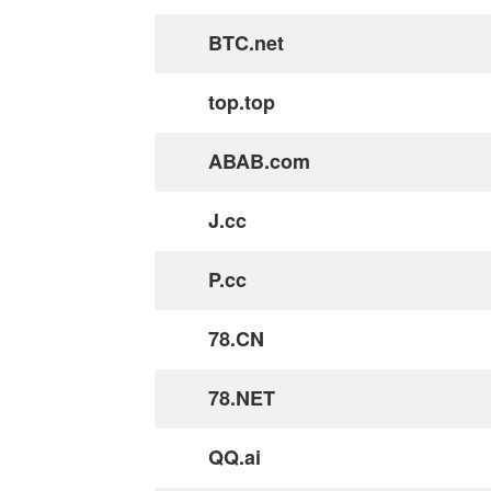
BTC.net
top.top
ABAB.com
J.cc
P.cc
78.CN
78.NET
QQ.ai