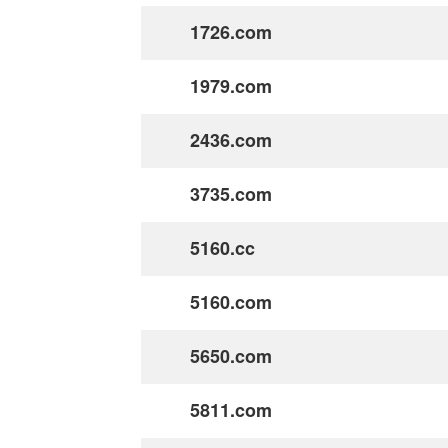
1726.com
1979.com
2436.com
3735.com
5160.cc
5160.com
5650.com
5811.com