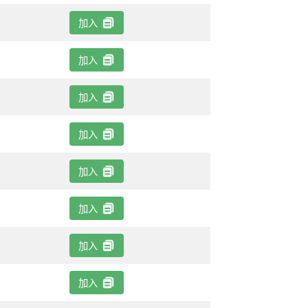
加入
加入
加入
加入
加入
加入
加入
加入