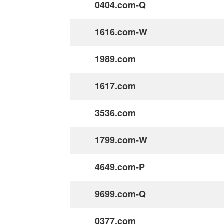
0404.com-Q
1616.com-W
1989.com
1617.com
3536.com
1799.com-W
4649.com-P
9699.com-Q
0377.com