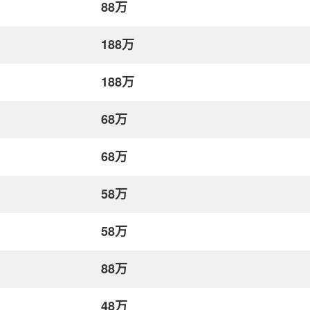
88万
188万
188万
68万
68万
58万
58万
88万
48万