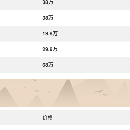
38万
38万
19.8万
29.8万
68万
价格