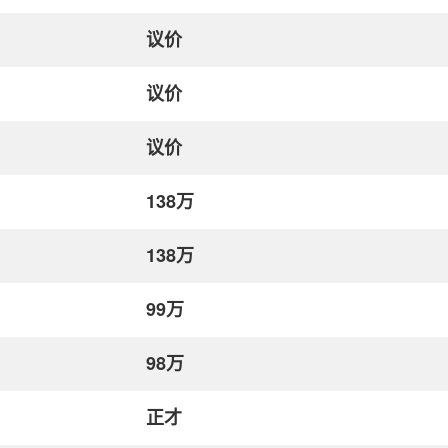
议价
议价
议价
138万
138万
99万
98万
正才