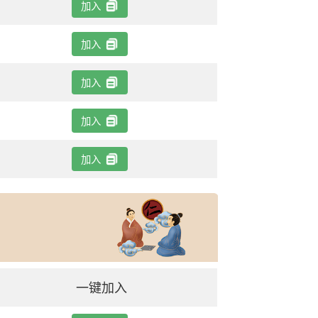
加入
加入
加入
加入
加入
一键加入