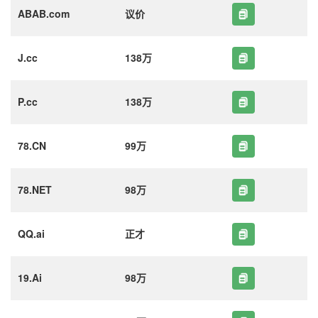
ABAB.com
议价
J.cc
138万
P.cc
138万
78.CN
99万
78.NET
98万
QQ.ai
正才
19.Ai
98万