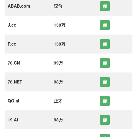
ABAB.com
议价
J.cc
138万
P.cc
138万
78.CN
99万
78.NET
98万
QQ.ai
正才
19.Ai
98万