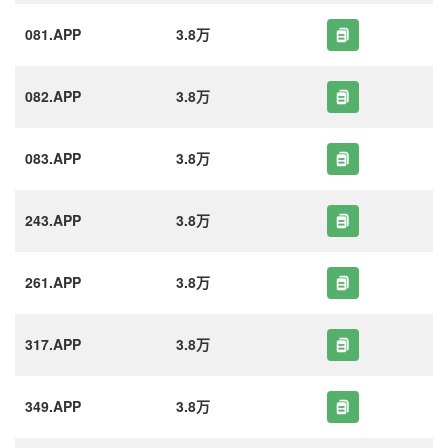
081.APP
3.8万
082.APP
3.8万
083.APP
3.8万
243.APP
3.8万
261.APP
3.8万
317.APP
3.8万
349.APP
3.8万