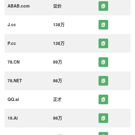
ABAB.com
议价
J.cc
138万
P.cc
138万
78.CN
99万
78.NET
98万
QQ.ai
正才
19.Ai
98万