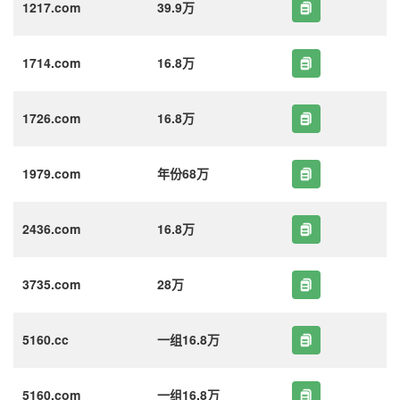
1217.com
39.9万
1714.com
16.8万
1726.com
16.8万
1979.com
年份68万
2436.com
16.8万
3735.com
28万
5160.cc
一组16.8万
5160.com
一组16.8万