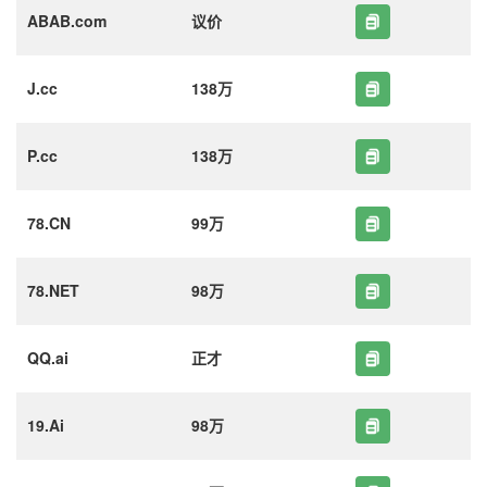
ABAB.com
议价
J.cc
138万
P.cc
138万
78.CN
99万
78.NET
98万
QQ.ai
正才
19.Ai
98万