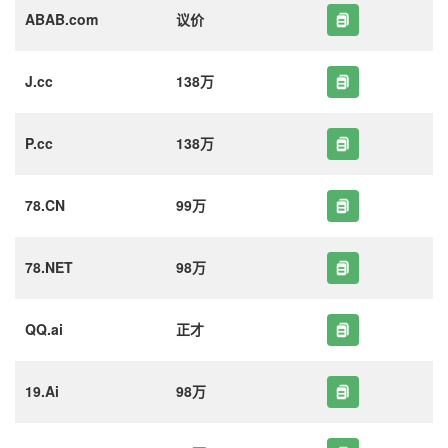
ABAB.com
议价
J.cc
138万
P.cc
138万
78.CN
99万
78.NET
98万
QQ.ai
正才
19.Ai
98万