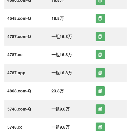
4548.com-Q
18.8万
4787.com-Q
一组16.8万
4787.cc
一组16.8万
4787.app
一组16.8万
4868.com-Q
23.8万
5748.com-Q
一组9.8万
5748.cc
一组9.8万