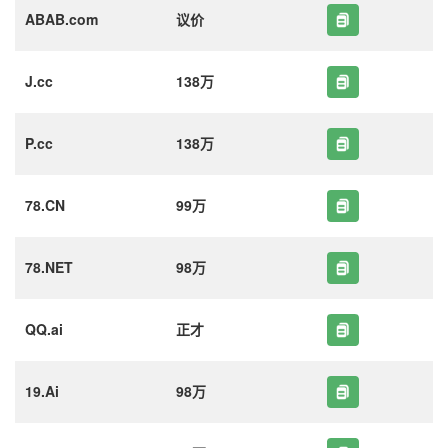
ABAB.com
议价
J.cc
138万
P.cc
138万
78.CN
99万
78.NET
98万
QQ.ai
正才
19.Ai
98万