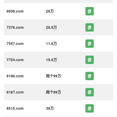
6938.com
28万
7378.com
28.8万
7547.com
11.8万
7754.com
19.8万
8186.com
两个99万
8187.com
两个99万
8515.com
39万