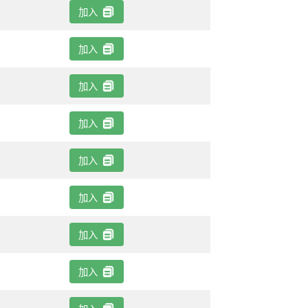
加入
加入
加入
加入
加入
加入
加入
加入