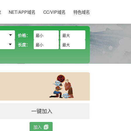
数
NET/APP域名
CC/VIP域名
特色域名
价格：
-
长度：
-
一键加入
加入