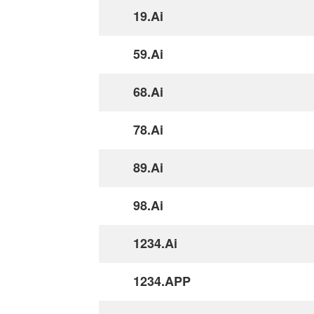
19.Ai
59.Ai
68.Ai
78.Ai
89.Ai
98.Ai
1234.Ai
1234.APP