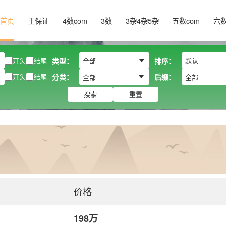
首页
王保证
4数com
3数
3杂4杂5杂
五数com
六
开头
结尾
类型：
排序：
开头
结尾
分类：
后缀：
全部
全部
搜索
重置
价格
198万