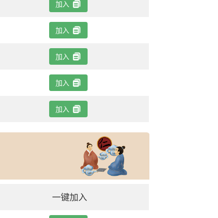
加入
加入
加入
加入
加入
一键加入