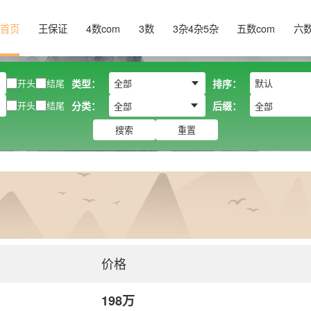
首页
王保证
4数com
3数
3杂4杂5杂
五数com
六
开头
结尾
类型：
排序：
开头
结尾
分类：
后缀：
全部
全部
搜索
重置
价格
198万