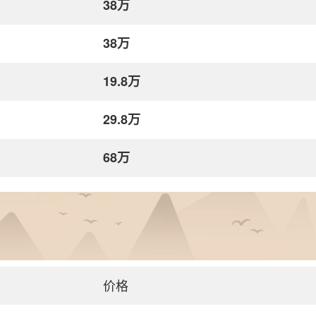
38万
38万
19.8万
29.8万
68万
价格