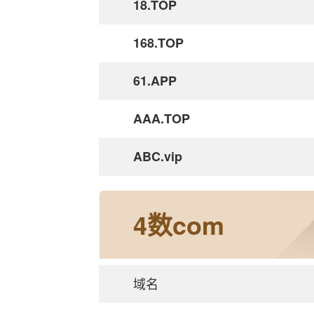
18.TOP
168.TOP
61.APP
AAA.TOP
ABC.vip
4数com
域名