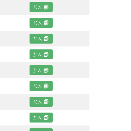
加入
加入
加入
加入
加入
加入
加入
加入