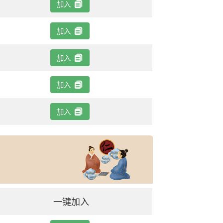
加入
加入
加入
加入
加入
一键加入