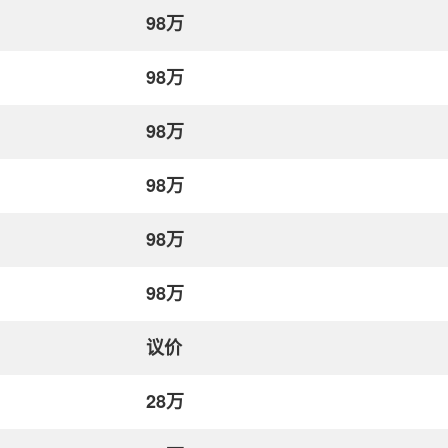
98万
98万
98万
98万
98万
98万
议价
28万