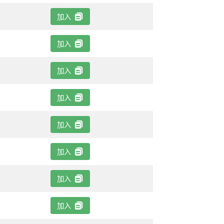
加入
加入
加入
加入
加入
加入
加入
加入