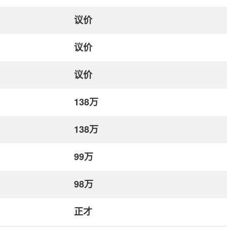
议价
议价
议价
138万
138万
99万
98万
正才