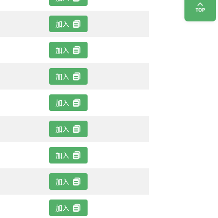
加入
加入
加入
加入
加入
加入
加入
加入