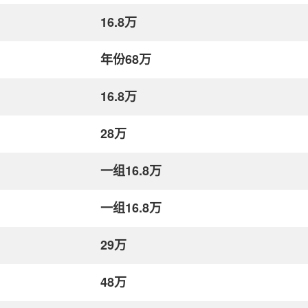
16.8万
年份68万
16.8万
28万
一组16.8万
一组16.8万
29万
48万