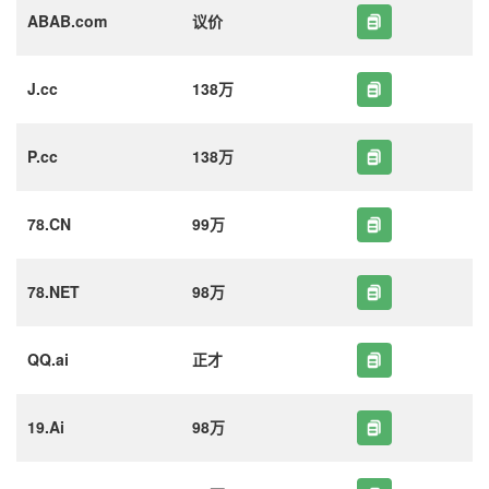
ABAB.com
议价
J.cc
138万
P.cc
138万
78.CN
99万
78.NET
98万
QQ.ai
正才
19.Ai
98万